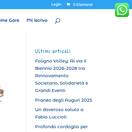
Login
0 Elementi
ime Gare
Mi iscrivo
Ultimi articoli
Foligno Volley: Al via il
Biennio 2026-2028 tra
Rinnovamento
Societario, Solidarietà e
Grandi Eventi
Pranzo degli Auguri 2025
Un doveroso saluto a
Fabio Luccioli
Profondo cordoglio per