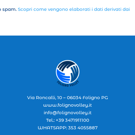
lo spam.
Scopri come vengono elaborati i dati derivati dai
Via Roncalli, 10 – 06034 Foligno PG
www.folignovolley.it
info@folignovolley.it
Tel.: +39 3471911100
WHATSAPP: 353 4055887