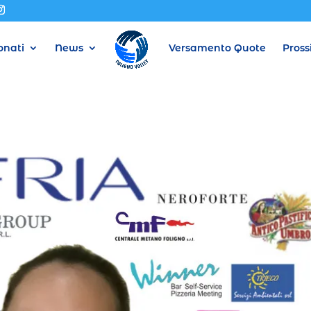
nati
News
Versamento Quote
Pross