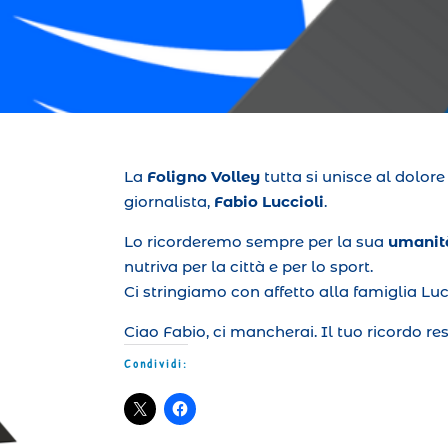
La
Foligno Volley
tutta si unisce al dolor
giornalista,
Fabio Luccioli
.
Lo ricorderemo sempre per la sua
umanit
nutriva per la città e per lo sport.
Ci stringiamo con affetto alla famiglia Lu
Ciao Fabio, ci mancherai. Il tuo ricordo re
Condividi: