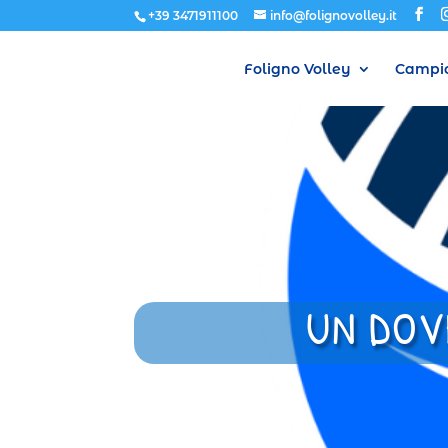
+39 3471911100
info@folignovolley.it
Foligno Volley
Campio
UN DOV