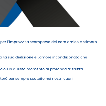
e per l’improvvisa scomparsa del caro amico e stimato
à
, la sua
dedizione
e l’amore incondizionato che
ccioli in questo momento di profonda tristezza.
sterà per sempre scolpito nei nostri cuori.