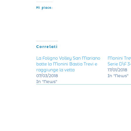
Mi piace:
Correlati
La Foligno Volley San Mariano
Monini Trev
batte la Monini Bastia Trevi e
Serie D\F 3
raggiunge la vetta
17/01/2018
07/03/2018
In "News"
In "News"