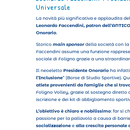
Universale
La novità più significativa e applaudita de
Leonardo Faccendini, patron dell’ANT
Onorario
.
Storico
main sponsor
della società con l
Faccendini assume una funzione rappresent
sociale di Foligno grazie a una straordinari
Il neoeletto
Presidente Onorario
ha infatti
l’Inclusione
” (Borse di Studio Sportive). Q
atlete provenienti da famiglie che si tr
Foligno Volley, grazie al sostegno diretto 
iscrizione e dei kit di abbigliamento sporti
L’obiettivo è chiaro e nobilissimo
: far sì
passione per la pallavolo a causa di bar
socializzazione
e
alla crescita personale a