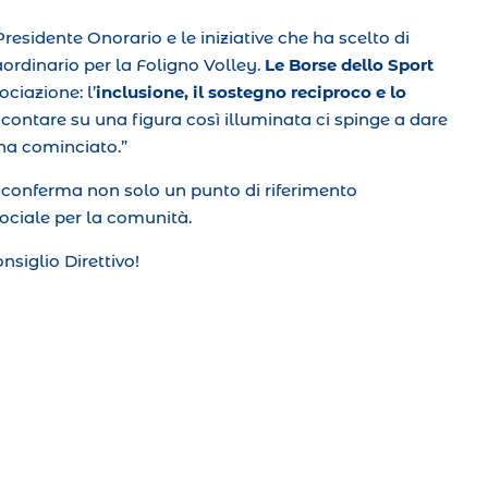
esidente Onorario e le iniziative che ha scelto di
rdinario per la Foligno Volley.
Le Borse dello Sport
ociazione: l’
inclusione, il sostegno reciproco e lo
r contare su una figura così illuminata ci spinge a dare
na cominciato.”
 conferma non solo un punto di riferimento
sociale per la comunità.
siglio Direttivo!