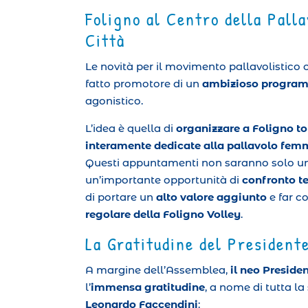
Foligno al Centro della Palla
Città
Le novità per il movimento pallavolistico 
fatto promotore di un
ambizioso program
agonistico.
L’idea è quella di
organizzare a Foligno to
interamente dedicate alla pallavolo fem
Questi appuntamenti non saranno solo un
un’importante opportunità di
confronto te
di portare un
alto valore aggiunto
e far c
regolare della Foligno Volley
.
La Gratitudine del President
A margine dell’Assemblea,
il neo Preside
l’
immensa gratitudine
, a nome di tutta la 
Leonardo Faccendini
: