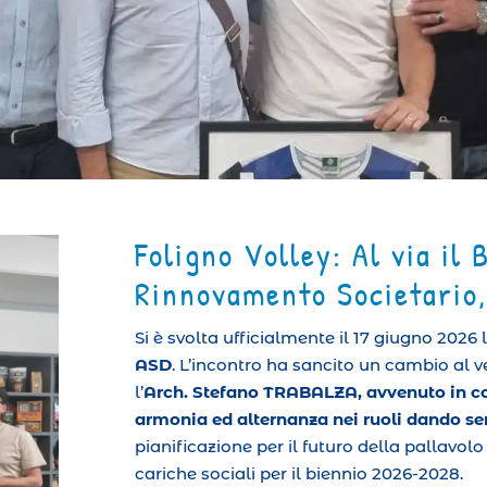
Foligno Volley: Al via il
Rinnovamento Societario,
Si è svolta ufficialmente il 17 giugno 2026
ASD
. L’incontro ha sancito un cambio al v
l’
Arch. Stefano TRABALZA, avvenuto in con
armonia ed alternanza nei ruoli dando sen
pianificazione per il futuro della pallavol
cariche sociali per il biennio 2026-2028.