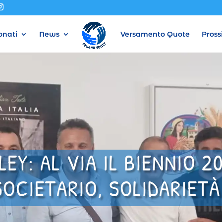
nati
News
Versamento Quote
Pross
EY: AL VIA IL BIENNIO 
CIETARIO, SOLIDARIETÀ