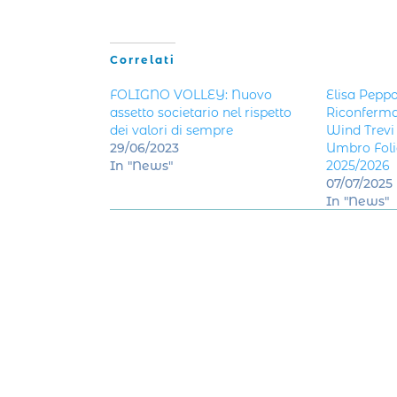
Correlati
FOLIGNO VOLLEY: Nuovo
Elisa Peppo
assetto societario nel rispetto
Riconferma
dei valori di sempre
Wind Trevi 
29/06/2023
Umbro Foli
In "News"
2025/2026
07/07/2025
In "News"