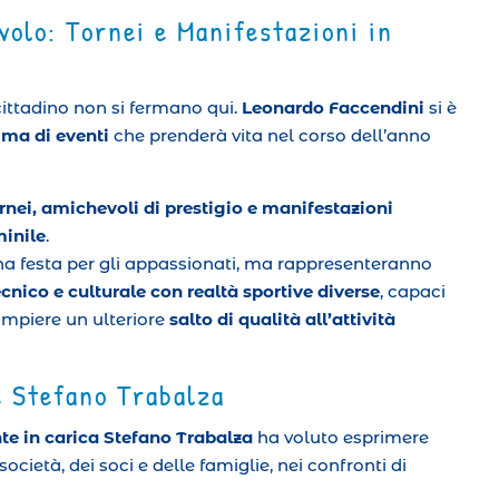
volo: Tornei e Manifestazioni in
cittadino non si fermano qui.
Leonardo Faccendini
si è
ma di eventi
che prenderà vita nel corso dell’anno
rnei, amichevoli di prestigio e manifestazioni
minile
.
a festa per gli appassionati, ma rappresenteranno
cnico e culturale con realtà sportive diverse
, capaci
ompiere un ulteriore
salto di qualità all’attività
e Stefano Trabalza
nte in carica Stefano Trabalza
ha voluto esprimere
società, dei soci e delle famiglie, nei confronti di