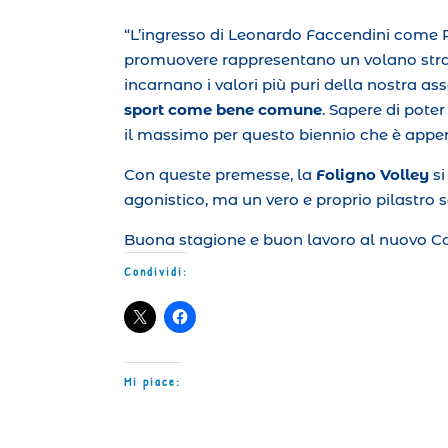
“L’ingresso di Leonardo Faccendini come Pr
promuovere rappresentano un volano strao
incarnano i valori più puri della nostra ass
sport come bene comune
. Sapere di pote
il massimo per questo biennio che è appe
Con queste premesse, la
Foligno Volley
si
agonistico, ma un vero e proprio pilastro 
Buona stagione e buon lavoro al nuovo Con
Condividi:
Mi piace: