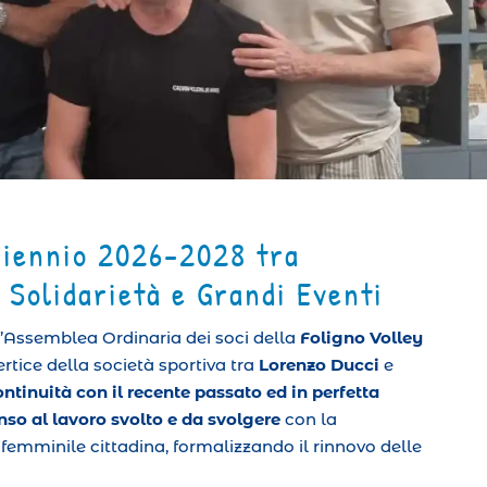
 Biennio 2026-2028 tra
 Solidarietà e Grandi Eventi
 l’Assemblea Ordinaria dei soci della
Foligno Volley
ertice della società sportiva tra
Lorenzo Ducci
e
tinuità con il recente passato ed in perfetta
so al lavoro svolto e da svolgere
con la
o femminile cittadina, formalizzando il rinnovo delle