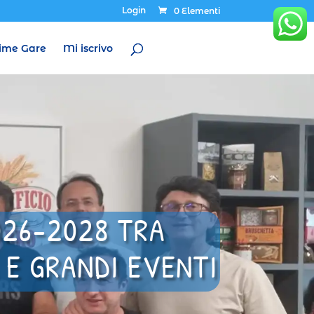
Login
0 Elementi
ime Gare
Mi iscrivo
2026-2028 TRA
 E GRANDI EVENTI