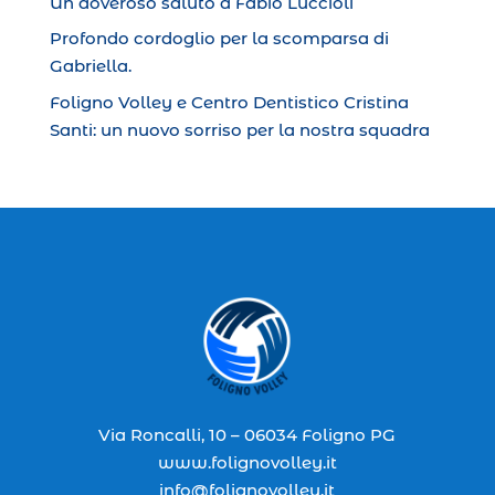
Un doveroso saluto a Fabio Luccioli
Profondo cordoglio per la scomparsa di
Gabriella.
Foligno Volley e Centro Dentistico Cristina
Santi: un nuovo sorriso per la nostra squadra
Via Roncalli, 10 – 06034 Foligno PG
www.folignovolley.it
info@folignovolley.it