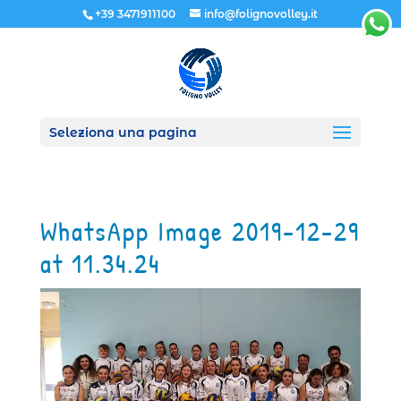
+39 3471911100
info@folignovolley.it
Seleziona una pagina
WhatsApp Image 2019-12-29
at 11.34.24