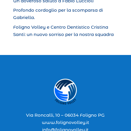
Un doveroso saluto a Fabio Luccioli
Profondo cordoglio per la scomparsa di
Gabriella.
Foligno Volley e Centro Dentistico Cristina
Santi: un nuovo sorriso per la nostra squadra
Via Roncalli, 10 – 06034 Foligno PG
www.folignovolley.it
info@folignovolley.it