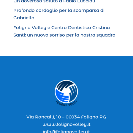
Un doveroso saluto a Fabio Luccioli
Profondo cordoglio per la scomparsa di
Gabriella.
Foligno Volley e Centro Dentistico Cristina
Santi: un nuovo sorriso per la nostra squadra
Via Roncalli, 10 – 06034 Foligno PG
www.folignovolley.it
info@folignovolley.it