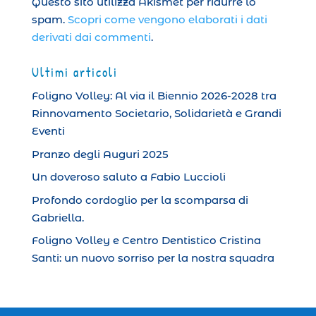
Questo sito utilizza Akismet per ridurre lo
spam.
Scopri come vengono elaborati i dati
derivati dai commenti
.
Ultimi articoli
Foligno Volley: Al via il Biennio 2026-2028 tra
Rinnovamento Societario, Solidarietà e Grandi
Eventi
Pranzo degli Auguri 2025
Un doveroso saluto a Fabio Luccioli
Profondo cordoglio per la scomparsa di
Gabriella.
Foligno Volley e Centro Dentistico Cristina
Santi: un nuovo sorriso per la nostra squadra