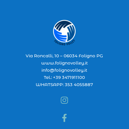
Via Roncalli, 10 – 06034 Foligno PG
www.folignovolley.it
info@folignovolley.it
Tel.: +39 3471911100
WHATSAPP: 353 4055887

