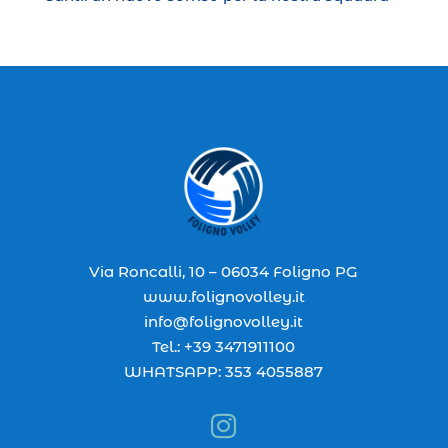
Via Roncalli, 10 – 06034 Foligno PG
www.folignovolley.it
info@folignovolley.it
Tel.: +39 3471911100
WHATSAPP: 353 4055887
