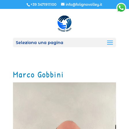
+39 3471911100
info@folignovolley.it
Seleziona una pagina
Marco Gobbini