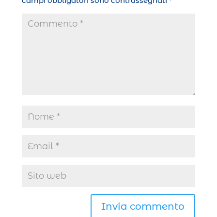
campi obbligatori sono contrassegnati
*