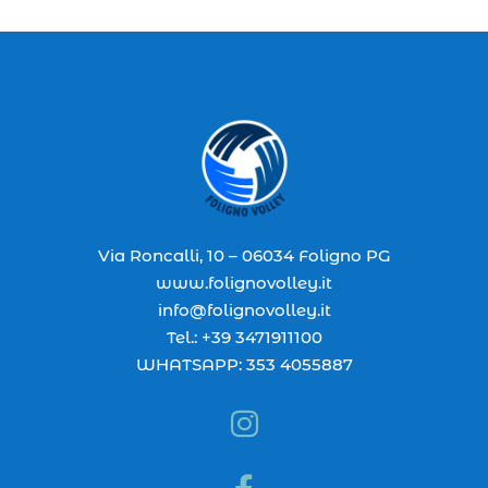
Via Roncalli, 10 – 06034 Foligno PG
www.folignovolley.it
info@folignovolley.it
Tel.: +39 3471911100
WHATSAPP: 353 4055887
