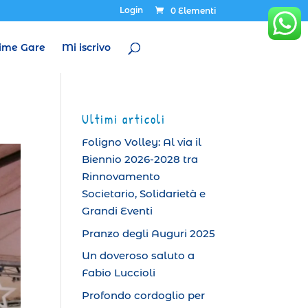
Login
0 Elementi
ime Gare
Mi iscrivo
Ultimi articoli
Foligno Volley: Al via il
Biennio 2026-2028 tra
Rinnovamento
Societario, Solidarietà e
Grandi Eventi
Pranzo degli Auguri 2025
Un doveroso saluto a
Fabio Luccioli
Profondo cordoglio per