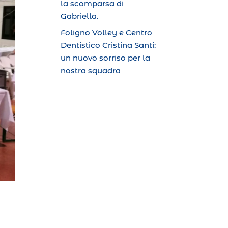
la scomparsa di
Gabriella.
Foligno Volley e Centro
Dentistico Cristina Santi:
un nuovo sorriso per la
nostra squadra