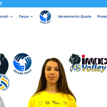
nati
News
Versamento Quote
Pross