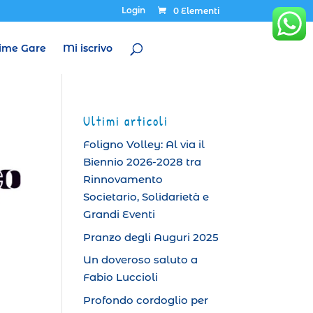
Login
0 Elementi
ime Gare
Mi iscrivo
Ultimi articoli
Foligno Volley: Al via il
Biennio 2026-2028 tra
Rinnovamento
Societario, Solidarietà e
Grandi Eventi
Pranzo degli Auguri 2025
Un doveroso saluto a
Fabio Luccioli
Profondo cordoglio per