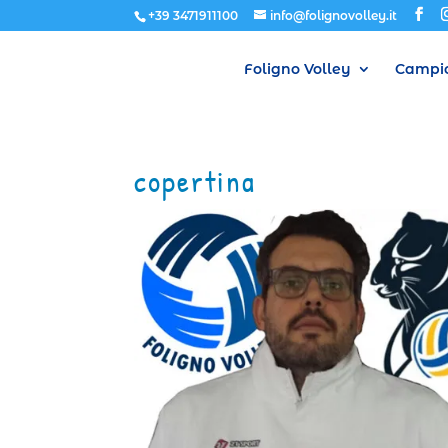
+39 3471911100
info@folignovolley.it
Foligno Volley
Campio
copertina