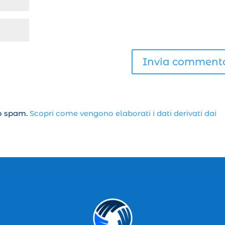
lo spam.
Scopri come vengono elaborati i dati derivati dai