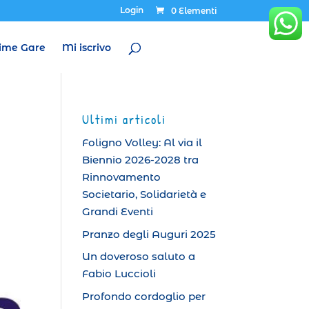
Login
0 Elementi
ime Gare
Mi iscrivo
Ultimi articoli
Foligno Volley: Al via il
Biennio 2026-2028 tra
Rinnovamento
Societario, Solidarietà e
Grandi Eventi
Pranzo degli Auguri 2025
Un doveroso saluto a
Fabio Luccioli
Profondo cordoglio per