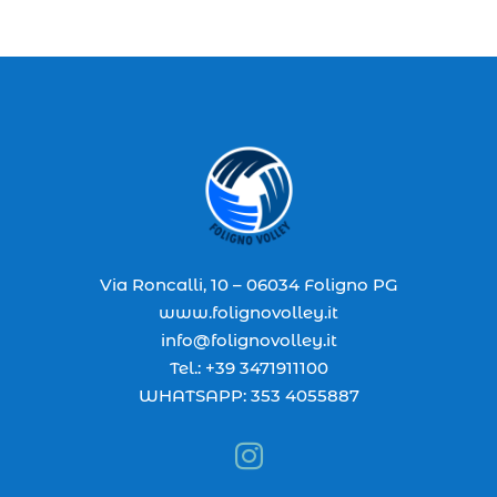
Via Roncalli, 10 – 06034 Foligno PG
www.folignovolley.it
info@folignovolley.it
Tel.: +39 3471911100
WHATSAPP: 353 4055887
