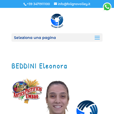
+39 3471911100
info@folignovolley.it
Seleziona una pagina
BEDDINI Eleonora