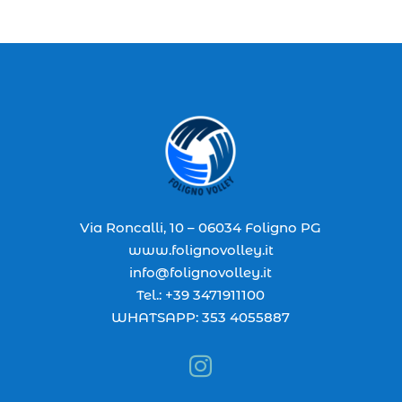
Via Roncalli, 10 – 06034 Foligno PG
www.folignovolley.it
info@folignovolley.it
Tel.: +39 3471911100
WHATSAPP: 353 4055887
