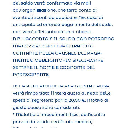
del saldo verrà confermato via mail
dall’organizzazione, che terrà conto di
eventuali sconti da applicare. Nel caso di
anticipato ed erroneo paga- mento del saldo,
non verrà effettuato alcun rimborso.
N.B. L’ACCONTO E IL SALDO NON POTRANNO
MAI ESSERE EFFETTUATI TRAMITE
CONTANTI. NELLA CAUSALE DEI PAGA-
MENTI E’ OBBLIGATORIO SPECIFICARE
SEMPRE IL NOME E COGNOME DEL
PARTECIPANTE.
In CASO DI RINUNCIA PER GIUSTA CAUSA
verrà rimborsata l’intera quota al netto delle
spese di segreteria pari a 20,00 €. Motivo di
giusta causa sono considerati:
* Malattia o impedimenti fisici dell’iscritto
provati da valido certificato medico;