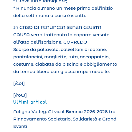
* Grave lutto famigliare;
* Rinuncia almeno un mese prima dell’inizio
della settimana a cui si è iscritti.
In CASO DI RINUNCIA SENZA GIUSTA
CAUSA verrà trattenuta la caparra versata
all’atto dell’iscrizione. CORREDO
Scarpe da pallavolo, calzettoni di cotone,
pantaloncini, magliette, tuta, accappatoio,
costume, ciabatte da piscina e abbigliamento
da tempo libero con giacca impermeabile.
[/col]
[/row]
Ultimi articoli
Foligno Volley: Al via il Biennio 2026-2028 tra
Rinnovamento Societario, Solidarietà e Grandi
Eventi