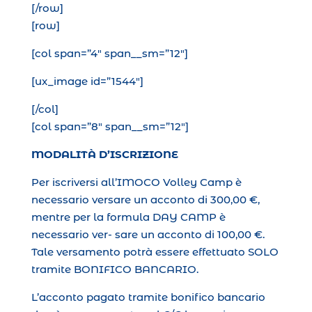
[/row]
[row]
[col span=”4″ span__sm=”12″]
[ux_image id=”1544″]
[/col]
[col span=”8″ span__sm=”12″]
MODALITÀ D’ISCRIZIONE
Per iscriversi all’IMOCO Volley Camp è
necessario versare un acconto di 300,00 €,
mentre per la formula DAY CAMP è
necessario ver- sare un acconto di 100,00 €.
Tale versamento potrà essere effettuato SOLO
tramite BONIFICO BANCARIO.
L’acconto pagato tramite bonifico bancario