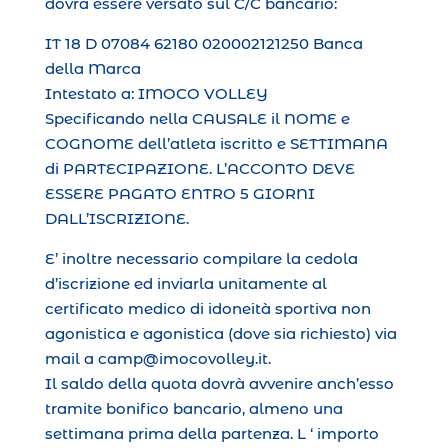
dovrà essere versato sul C/C bancario:
IT 18 D 07084 62180 020002121250 Banca
della Marca
Intestato a: IMOCO VOLLEY
Specificando nella CAUSALE il NOME e
COGNOME dell’atleta iscritto e SETTIMANA
di PARTECIPAZIONE. L’ACCONTO DEVE
ESSERE PAGATO ENTRO 5 GIORNI
DALL’ISCRIZIONE.
E’ inoltre necessario compilare la cedola
d’iscrizione ed inviarla unitamente al
certificato medico di idoneità sportiva non
agonistica e agonistica (dove sia richiesto) via
mail a camp@imocovolley.it.
Il saldo della quota dovrà avvenire anch’esso
tramite bonifico bancario, almeno una
settimana prima della partenza. L ‘ importo