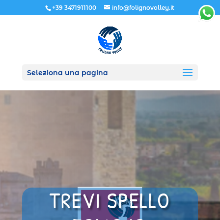
+39 3471911100
info@folignovolley.it
Seleziona una pagina
TREVI SPELLO