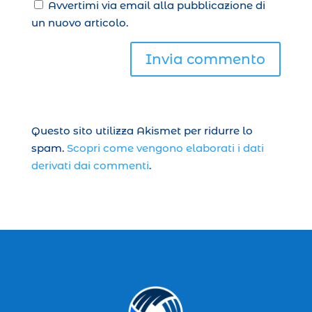
Avvertimi via email alla pubblicazione di
un nuovo articolo.
Invia commento
Questo sito utilizza Akismet per ridurre lo
spam.
Scopri come vengono elaborati i dati
derivati dai commenti
.