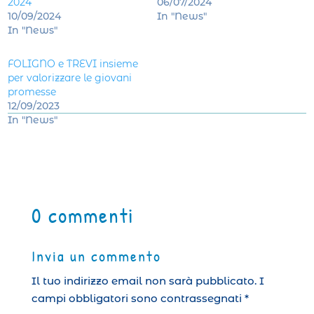
2024
06/07/2024
10/09/2024
In "News"
In "News"
FOLIGNO e TREVI insieme
per valorizzare le giovani
promesse
12/09/2023
In "News"
0 commenti
Invia un commento
Il tuo indirizzo email non sarà pubblicato.
I
campi obbligatori sono contrassegnati
*