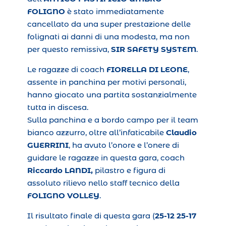
FOLIGNO
è stato immediatamente
cancellato da una super prestazione delle
folignati ai danni di una modesta, ma non
per questo remissiva,
SIR SAFETY SYSTEM
.
Le ragazze di coach
FIORELLA DI LEONE
,
assente in panchina per motivi personali,
hanno giocato una partita sostanzialmente
tutta in discesa.
Sulla panchina e a bordo campo per il team
bianco azzurro, oltre all’infaticabile
Claudio
GUERRINI
, ha avuto l’onore e l’onere di
guidare le ragazze in questa gara, coach
Riccardo LANDI,
pilastro e figura di
assoluto rilievo nello staff tecnico della
FOLIGNO VOLLEY
.
Il risultato finale di questa gara (
25-12
25-17