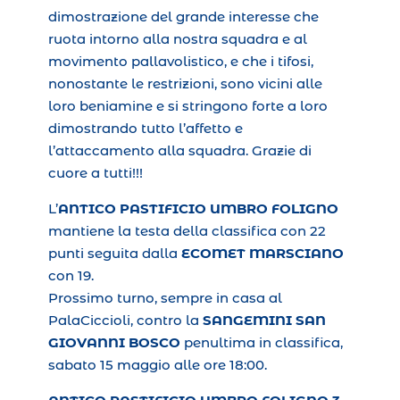
dimostrazione del grande interesse che
ruota intorno alla nostra squadra e al
movimento pallavolistico, e che i tifosi,
nonostante le restrizioni, sono vicini alle
loro beniamine e si stringono forte a loro
dimostrando tutto l’affetto e
l’attaccamento alla squadra. Grazie di
cuore a tutti!!!
L’
ANTICO PASTIFICIO UMBRO FOLIGNO
mantiene la testa della classifica con 22
punti seguita dalla
ECOMET MARSCIANO
con 19.
Prossimo turno, sempre in casa al
PalaCiccioli, contro la
SANGEMINI SAN
GIOVANNI BOSCO
penultima in classifica,
sabato 15 maggio alle ore 18:00.