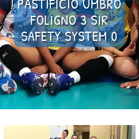
PASTIFICIO UMBRO
FOLIGNO 3 SIR
SAFETY SYSTEM 0