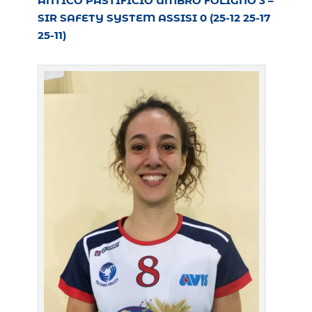
ANTICO PASTIFICIO UMBRO FOLIGNO 3 –
SIR SAFETY SYSTEM ASSISI 0 (
25-12
25-17
25-11
)