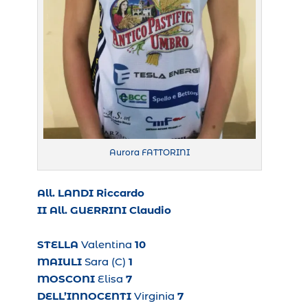
Aurora FATTORINI
All. LANDI Riccardo
II All. GUERRINI Claudio
STELLA
Valentina
10
MAIULI
Sara (C)
1
MOSCONI
Elisa
7
DELL’INNOCENTI
Virginia
7