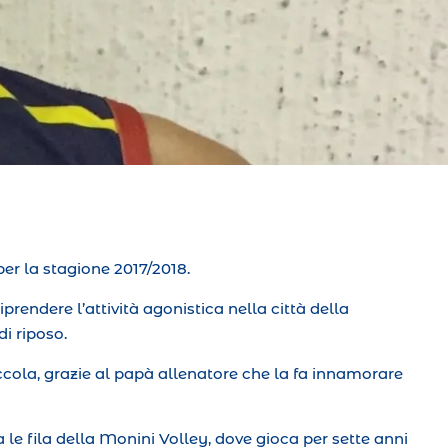
per la stagione 2017/2018.
riprendere l’attività agonistica nella città della
i riposo.
ccola, grazie al papà allenatore che la fa innamorare
 le fila della Monini Volley, dove gioca per sette anni