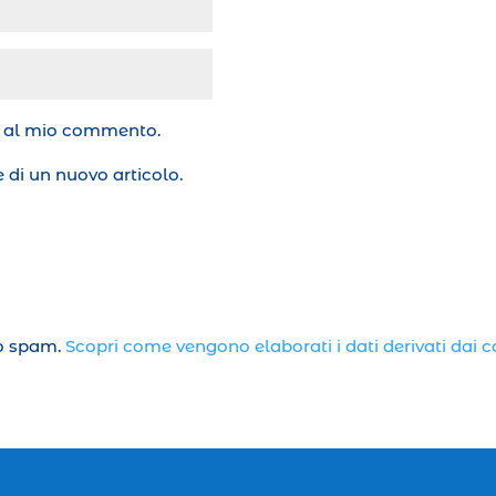
te al mio commento.
 di un nuovo articolo.
lo spam.
Scopri come vengono elaborati i dati derivati dai