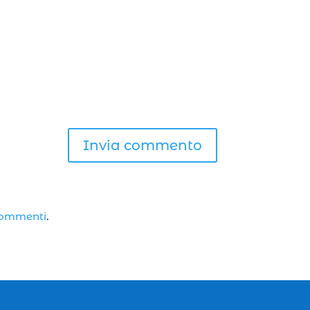
Invia commento
 commenti
.