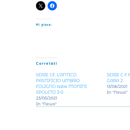
Mi piace:
Correlati
SERIE CF. L’ANTICO
SERIE C F
PASTIFICIO UMBRO
GARA 2
FOLIGNO batte MONINI
13/06/2021
SPOLETO 3-0
In "News"
23/05/2021
In "News"