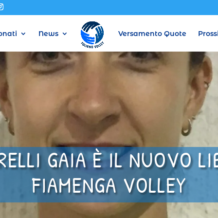
nati
News
Versamento Quote
Pross
RELLI GAIA È IL NUOVO LI
FIAMENGA VOLLEY