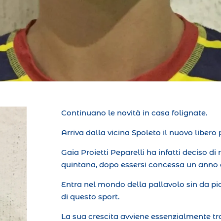
Continuano le novità in casa folignate.
Arriva dalla vicina Spoleto il nuovo libero 
Gaia Proietti Peparelli ha infatti deciso di 
quintana, dopo essersi concessa un anno d
Entra nel mondo della pallavolo sin da pi
di questo sport.
La sua crescita avviene essenzialmente tra