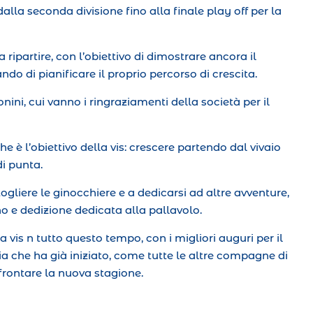
alla seconda divisione fino alla finale play off per la
a ripartire, con l’obiettivo di dimostrare ancora il
ndo di pianificare il proprio percorso di crescita.
ini, cui vanno i ringraziamenti della società per il
he è l’obiettivo della vis: crescere partendo dal vivaio
di punta.
ogliere le ginocchiere e a dedicarsi ad altre avventure,
o e dedizione dedicata alla pallavolo.
 vis n tutto questo tempo, con i migliori auguri per il
ia che ha già iniziato, come tutte le altre compagne di
frontare la nuova stagione.