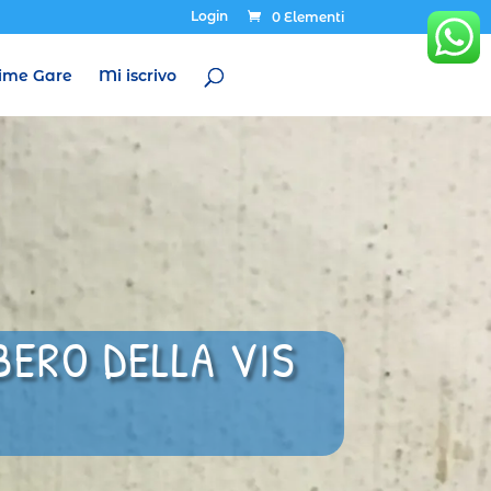
Login
0 Elementi
ime Gare
Mi iscrivo
BERO DELLA VIS