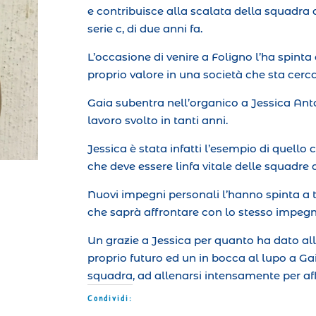
e contribuisce alla scalata della squadra d
serie c, di due anni fa.
L’occasione di venire a Foligno l’ha spinta 
proprio valore in una società che sta cerca
Gaia subentra nell’organico a Jessica Anton
lavoro svolto in tanti anni.
Jessica è stata infatti l’esempio di quello c
che deve essere linfa vitale delle squadre 
Nuovi impegni personali l’hanno spinta a t
che saprà affrontare con lo stesso impegn
Un grazie a Jessica per quanto ha dato alla
proprio futuro ed un in bocca al lupo a Ga
squadra, ad allenarsi intensamente per af
Condividi: