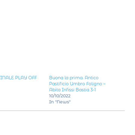
 FINALE PLAY OFF
Buona la prima. Antico
Pastificio Umbro Foligno –
Abita Infissi Bastia 3-1
10/10/2022
In "News"