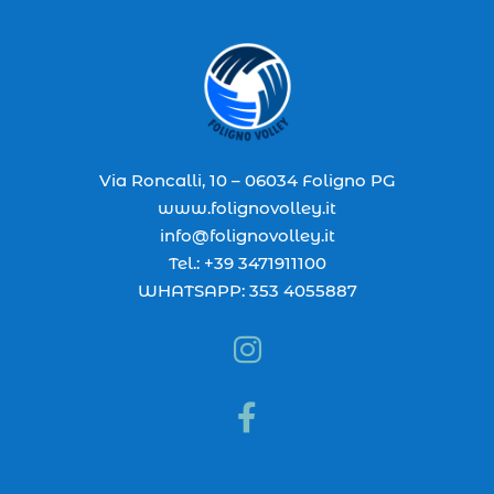
Via Roncalli, 10 – 06034 Foligno PG
www.folignovolley.it
info@folignovolley.it
Tel.: +39 3471911100
WHATSAPP: 353 4055887

