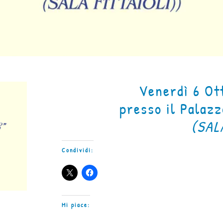
Venerdì 6 Ot
presso il Palazz
(SAL
Condividi:
Mi piace: