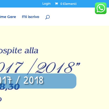
Login
0 Elementi
ime Gare
Mi iscrivo
17 / 2018