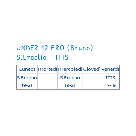
UNDER 12 PRO (Bruno)
S.Eraclio – ITIS
Lunedì
Martedì
Mercoledì
Giovedì
Venerdì
S.Eraclio
S.Eraclio
ITIS
19-21
19-21
17-19