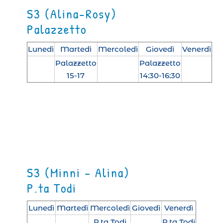
S3 (Alina-Rosy)
Palazzetto
Lunedì
Martedì
Mercoledì
Giovedì
Venerdì
Palazzetto
Palazzetto
15-17
14:30-16:30
S3 (Minni – Alina)
P.ta Todi
Lunedì
Martedì
Mercoledì
Giovedì
Venerdì
P.ta Todi
P.ta Todi