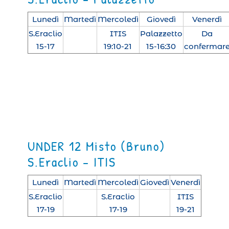
Lunedì
Martedì
Mercoledì
Giovedì
Venerdì
S.Eraclio
ITIS
Palazzetto
Da
15-17
19:10-21
15-16:30
confermar
UNDER 12 Misto (Bruno)
S.Eraclio – ITIS
Lunedì
Martedì
Mercoledì
Giovedì
Venerdì
S.Eraclio
S.Eraclio
ITIS
17-19
17-19
19-21