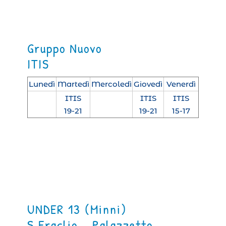
Gruppo Nuovo
ITIS
Lunedì
Martedì
Mercoledì
Giovedì
Venerdì
ITIS
ITIS
ITIS
19-21
19-21
15-17
UNDER 13 (Minni)
S.Eraclio – Palazzetto