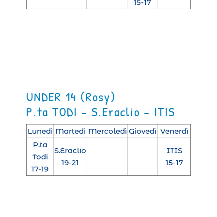
15-17
UNDER 14 (Rosy)
P.ta TODI – S.Eraclio – ITIS
Lunedì
Martedì
Mercoledì
Giovedì
Venerdì
P.ta
S.Eraclio
ITIS
Todi
19-21
15-17
17-19