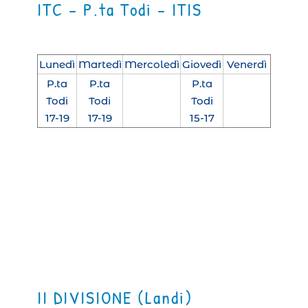
ITC – P.ta Todi – ITIS
Lunedì
Martedì
Mercoledì
Giovedì
Venerdì
P.ta
P.ta
P.ta
Todi
Todi
Todi
17-19
17-19
15-17
II DIVISIONE (Landi)