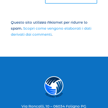
Questo sito utilizza Akismet per ridurre lo
spam.
Scopri come vengono elaborati i dati
derivati dai commenti
.
Via Roncalli, 10 – 06034 Foligno PG