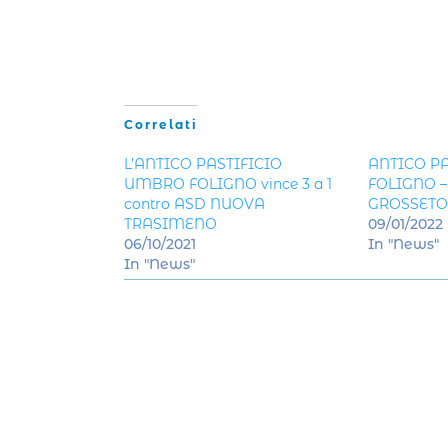
Correlati
L’ANTICO PASTIFICIO
ANTICO P
UMBRO FOLIGNO vince 3 a 1
FOLIGNO –
contro ASD NUOVA
GROSSETO 
TRASIMENO
09/01/2022
06/10/2021
In "News"
In "News"