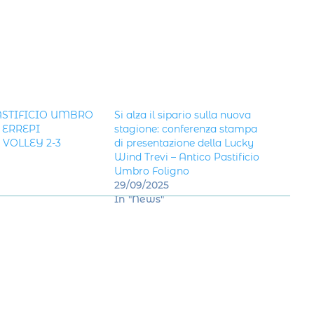
ASTIFICIO UMBRO
Si alza il sipario sulla nuova
 ERREPI
stagione: conferenza stampa
VOLLEY 2-3
di presentazione della Lucky
Wind Trevi – Antico Pastificio
Umbro Foligno
29/09/2025
In "News"