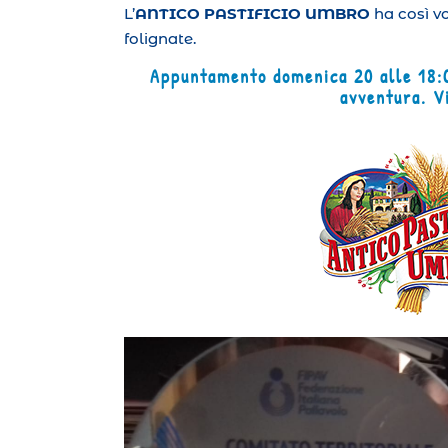
L’
ANTICO PASTIFICIO UMBRO
ha così v
folignate.
Appuntamento domenica 20 alle 18:0
avventura. V