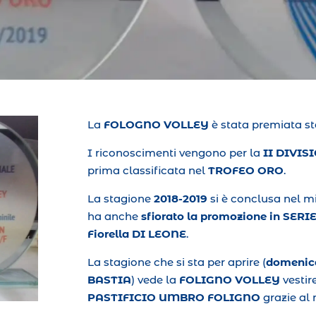
La
FOLOGNO VOLLEY
è stata premiata st
I riconoscimenti vengono per la
II DIVIS
prima classificata nel
TROFEO ORO
.
La stagione
2018-2019
si è conclusa nel mi
ha anche
sfiorato la promozione in SERI
Fiorella DI LEONE
.
La stagione che si sta per aprire (
domenica 
BASTIA
) vede la
FOLIGNO VOLLEY
vestir
PASTIFICIO UMBRO FOLIGNO
grazie al