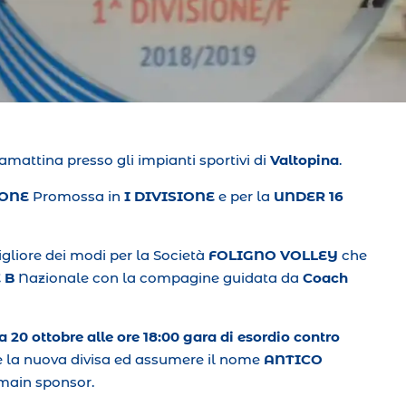
amattina presso gli impianti sportivi di
Valtopina
.
IONE
Promossa in
I DIVISIONE
e per la
UNDER 16
gliore dei modi per la Società
FOLIGNO VOLLEY
che
E B
Nazionale con la compagine guidata da
Coach
20 ottobre alle ore 18:00 gara di esordio contro
e la nuova divisa ed assumere il nome
ANTICO
 main sponsor.