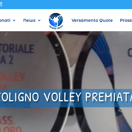
nati
News
Versamento Quote
Pross
FOLIGNO VOLLEY PREMIAT